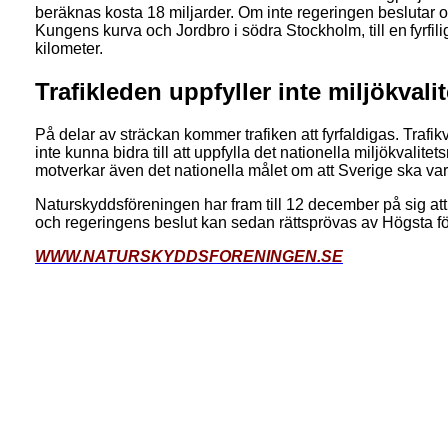
beräknas kosta 18 miljarder. Om inte regeringen beslutar o
Kungens kurva och Jordbro i södra Stockholm, till en fyrfil
kilometer
.
Trafikleden uppfyller inte miljökval
På delar av sträckan kommer trafiken att fyrfaldigas. Trafik
inte kunna bidra till att uppfylla det nationella miljökval
motverkar även det nationella målet om att Sverige ska vara 
Naturskyddsföreningen har fram till 12 december på sig att 
och regeringens beslut kan sedan rättsprövas av Högsta f
WWW.NATURSKYDDSFORENINGEN.SE