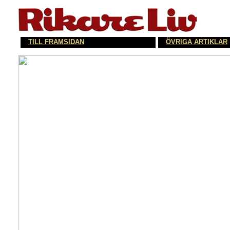
TILL FRAMSIDAN
ÖVRIGA ARTIKLAR