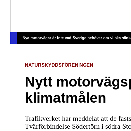
Nya motorvägar är inte vad Sverige behöver om vi ska sänk
NATURSKYDDSFÖRENINGEN
Nytt motorvägsp
klimatmålen
Trafikverket har meddelat att de fast
Tvärförbindelse Södertörn i södra St